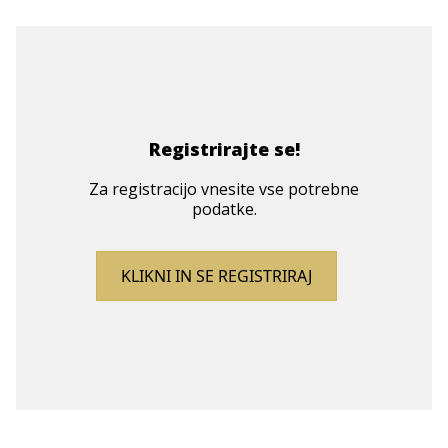
Registrirajte se!
Za registracijo vnesite vse potrebne
podatke.
KLIKNI IN SE REGISTRIRAJ