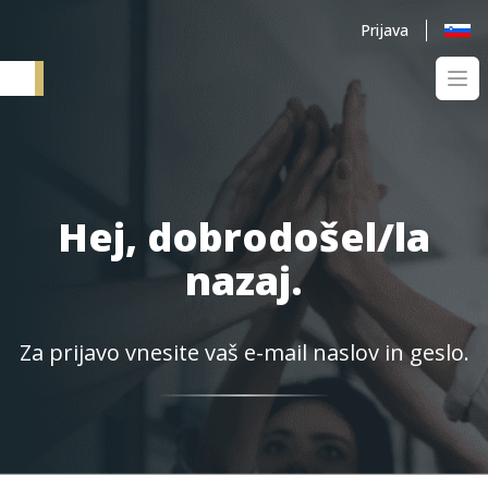
Prijava
Ope
Elementum SI
Hej, dobrodošel/la
nazaj.
Za prijavo vnesite vaš e-mail naslov in geslo.