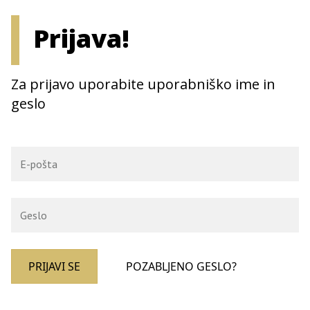
Prijava!
Za prijavo uporabite uporabniško ime in
geslo
PRIJAVI SE
POZABLJENO GESLO?