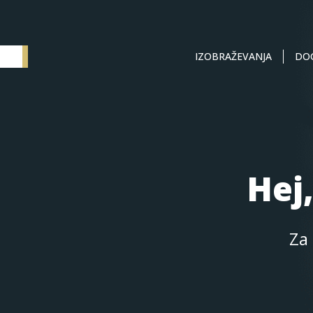
IZOBRAŽEVANJA
DO
Elementum SI
Hej
Za 