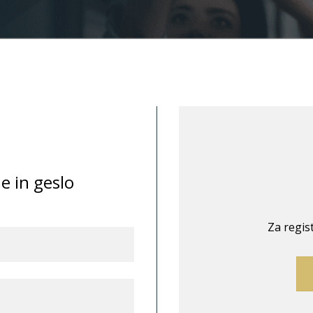
e in geslo
Za regis