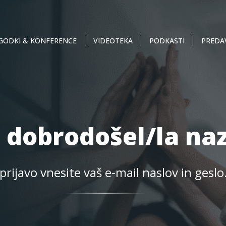
GODKI & KONFERENCE
VIDEOTEKA
PODKASTI
PREDAV
, dobrodošel/la naz
prijavo vnesite vaš e-mail naslov in geslo