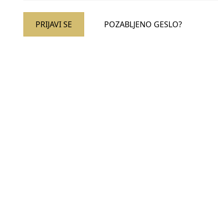
PRIJAVI SE
POZABLJENO GESLO?