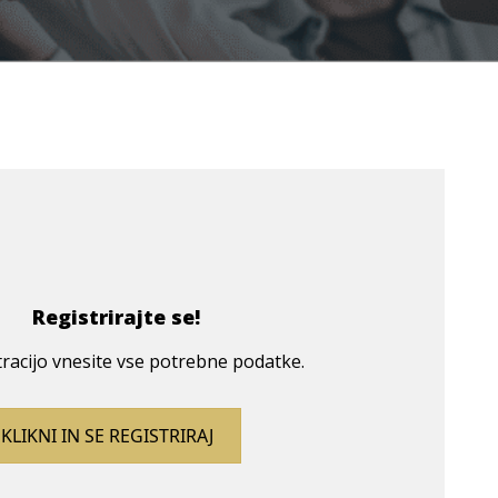
Registrirajte se!
tracijo vnesite vse potrebne podatke.
KLIKNI IN SE REGISTRIRAJ