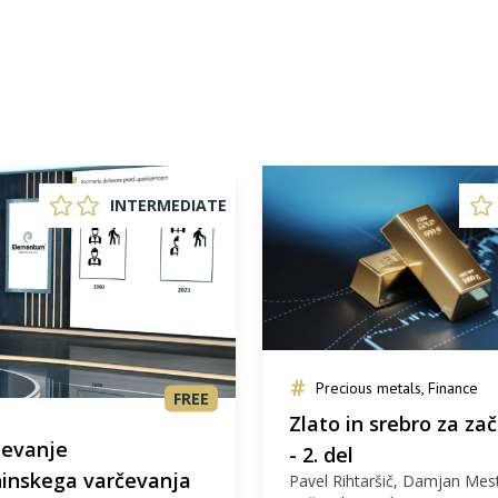
INTERMEDIATE
Precious metals, Finance
FREE
Zlato in srebro za za
evanje
- 2. del
inskega varčevanja
Pavel Rihtaršič, Damjan Mest