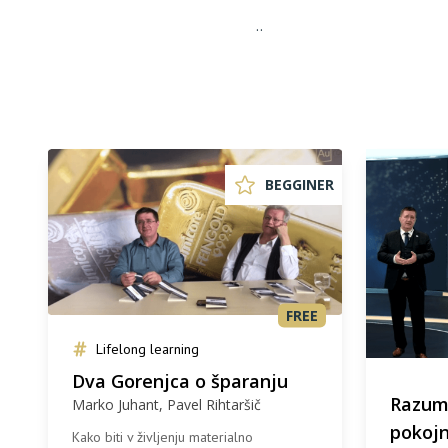
..
BEGGINER
FREE
Lifelong learning
Dva Gorenjca o šparanju
Razum
Marko Juhant, Pavel Rihtaršič
pokojn
Kako biti v življenju materialno