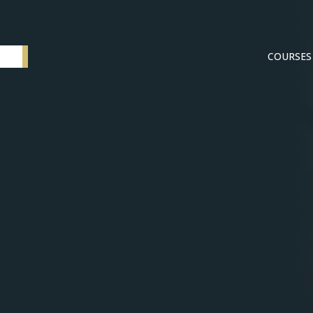
COURSES
Elementum SI