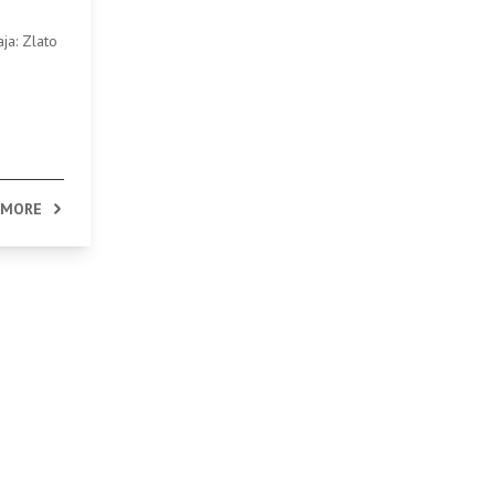
ja: Zlato
 MORE