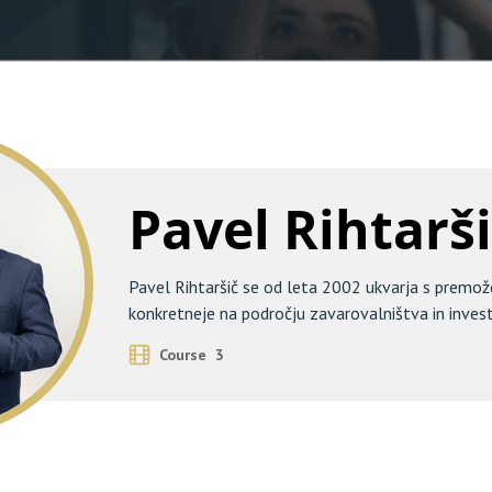
Pavel Rihtarš
Pavel Rihtaršič se od leta 2002 ukvarja s premo
konkretneje na področju zavarovalništva in invest
Course 3