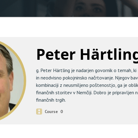
Peter Härtlin
g. Peter Härtling je nadarjen govornik o temah, ki
in neodvisno pokojninsko načrtovanje. Njegov bav
kombinaciji z neusmiljeno poštenostjo, ga je oblik
finančnih storitev v Nemčiji. Dobro je pripravljen 
finančnih trgih.
Course 0