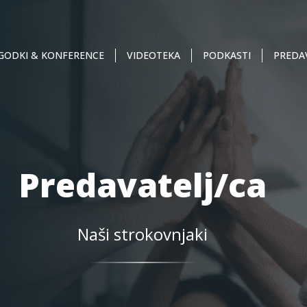
GODKI & KONFERENCE
VIDEOTEKA
PODKASTI
PREDAV
Predavatelj/ca
Naši strokovnjaki