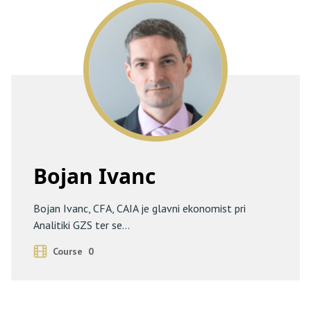
Bojan Ivanc
Bojan Ivanc, CFA, CAIA je glavni ekonomist pri
Analitiki GZS ter se...
Course 0