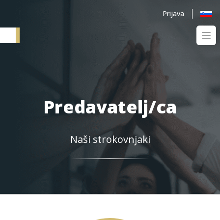
Prijava
Ope
Elementum SI
Predavatelj/ca
Naši strokovnjaki