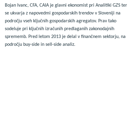
Bojan Ivanc, CFA, CAIA je glavni ekonomist pri Analitiki GZS ter
se ukvarja z napovedmi gospodarskih trendov v Sloveniji na
področju vseh ključnih gospodarskih agregatov. Prav tako
sodeluje pri ključnih izračunih predlaganih zakonodajnih
sprememb. Pred letom 2013 je delal v finančnem sektorju, na
področju buy-side in sell-side analiz.