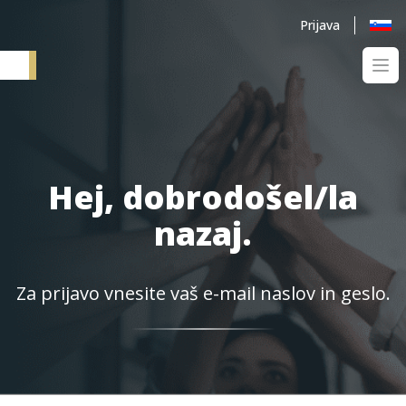
Prijava
Ope
Elementum SI
Hej, dobrodošel/la
nazaj.
Za prijavo vnesite vaš e-mail naslov in geslo.