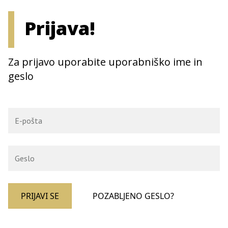
Prijava!
Za prijavo uporabite uporabniško ime in
geslo
PRIJAVI SE
POZABLJENO GESLO?