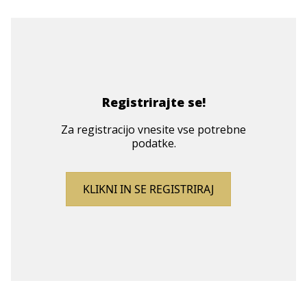
Registrirajte se!
Za registracijo vnesite vse potrebne
podatke.
KLIKNI IN SE REGISTRIRAJ