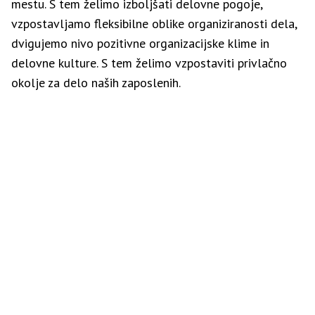
mestu. S tem želimo izboljšati delovne pogoje,
vzpostavljamo fleksibilne oblike organiziranosti dela,
dvigujemo nivo pozitivne organizacijske klime in
delovne kulture. S tem želimo vzpostaviti privlačno
okolje za delo naših zaposlenih.