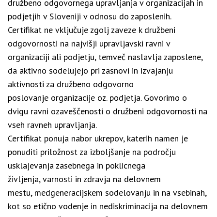
družbeno odgovornega upravljanja v organizacijah in
podjetjih v Sloveniji v odnosu do zaposlenih.
Certifikat ne vključuje zgolj zaveze k družbeni
odgovornosti na najvišji upravljavski ravni v
organizaciji ali podjetju, temveč naslavlja zaposlene,
da aktivno sodelujejo pri zasnovi in izvajanju
aktivnosti za družbeno odgovorno
poslovanje organizacije oz. podjetja. Govorimo o
dvigu ravni ozaveščenosti o družbeni odgovornosti na
vseh ravneh upravljanja.
Certifikat ponuja nabor ukrepov, katerih namen je
ponuditi priložnost za izboljšanje na področju
usklajevanja zasebnega in poklicnega
življenja, varnosti in zdravja na delovnem
mestu, medgeneracijskem sodelovanju in na vsebinah,
kot so etično vodenje in nediskriminacija na delovnem