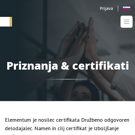
Prijava
Ope
Elementum SI
Priznanja & certifikati
Elementum je nosilec certifikata Družbeno odgovoren
delodajalec. Namen in cilj certifikat je izboljšanje