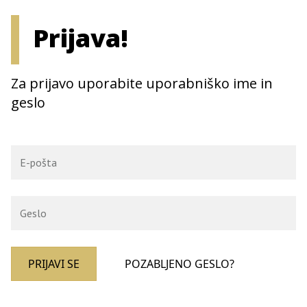
Prijava!
Za prijavo uporabite uporabniško ime in
geslo
PRIJAVI SE
POZABLJENO GESLO?