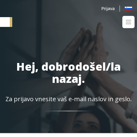
Prijava
Ope
Elementum SI
Hej, dobrodošel/la
nazaj.
Za prijavo vnesite vaš e-mail naslov in geslo.