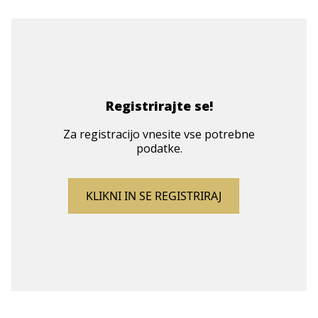
Registrirajte se!
Za registracijo vnesite vse potrebne
podatke.
KLIKNI IN SE REGISTRIRAJ