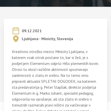
09.12.2021
Ljubljana - Minicity, Slovenija
Kreativno otroško mesto Minicity Ljubljana, v
katerem vsak otrok postane to, kar si želi, je s
podjetjem Elementum odprlo Hišo plemenitih kovin.
Otroci tu skozi različne aktivnosti spoznavajo
zanimivosti o zlatu in srebru. Na to temo smo
pripravili aktualni SPLETNI DOGODEK, na katerem
sta predavatelja g. Peter Slapšak, direktor podjetja
Elementum in g. Marko Juhant, specialni pedagog,
odgovorila na vprašanje, ali sta zlato in srebro v
trenutnih razmerah pravi rešitvi za varčevanje v