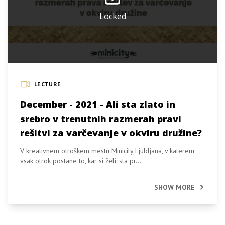
Locked
LECTURE
December - 2021 - Ali sta zlato in
srebro v trenutnih razmerah pravi
rešitvi za varčevanje v okviru družine?
V kreativnem otroškem mestu Minicity Ljubljana, v katerem
vsak otrok postane to, kar si želi, sta pr...
SHOW MORE