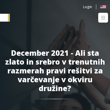
Login
Ope
Elementum SI
December 2021 - Ali sta
zlato in srebro v trenutnih
razmerah pravi rešitvi za
varčevanje v okviru
družine?