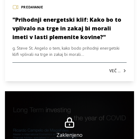
PREDAVANJE
"Prihodnji energetski klif: Kako bo to
vplivalo na trge in zakaj bi morali
imeti v lasti plemenite kovine?"
g. Steve St. Angelo o tem, kako bodo prihodnji energetski
klifi vplivali na trge in zakaj bi morali...
VEČ ...
Zaklenjeno