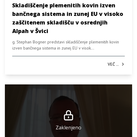
Skladiščenje plemenitih kovin izven
bančnega sistema in zunej EU v visoko
zaščitenem skladišču v osrednjih
Alpah v Švici
g. Stephan Bogner predstavi skladiščenje plemenitih kovin
izven bančnega sistema in zunej EU v visok...
VEČ ...
Zaklenjeno