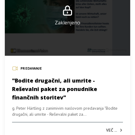
Zaklenjeno
PREDAVANJE
"Bodite drugačni, ali umrite -
Reševalni paket za ponudnike
finančnih storitev"
g. Peter Härtling z zanimivim naslovom predavanja "Bodite
drugačni, ali umrite - Reševalni paket za...
VEČ ...