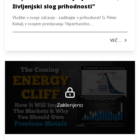
življenjski slog prihodnosti"
Vložite v svoje zdravje - zadihajte v prihodnost! G. Peter
Kokalj v svojem predavanju "Hiperbarično...
VEČ ...
Zaklenjeno