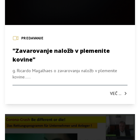
PREDAVANJE
"Zavarovanje naložb v plemenite
kovine"
g. Ricardo Magalhaes o zavarovanju naložb v plemenite
kovine.....
VEČ ...