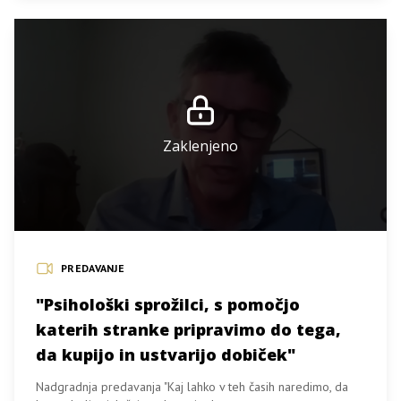
Zaklenjeno
PREDAVANJE
"Psihološki sprožilci, s pomočjo
katerih stranke pripravimo do tega,
da kupijo in ustvarijo dobiček"
Nadgradnja predavanja "Kaj lahko v teh časih naredimo, da