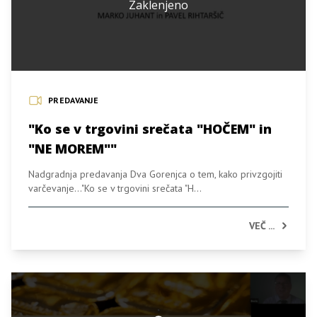
Zaklenjeno
PREDAVANJE
"Ko se v trgovini srečata "HOČEM" in
"NE MOREM""
Nadgradnja predavanja Dva Gorenjca o tem, kako privzgojiti
varčevanje..."Ko se v trgovini srečata "H...
VEČ ...