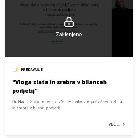
Zaklenjeno
PREDAVANJE
"Vloga zlata in srebra v bilancah
podjetij"
Dr. Nadja Zorko o tem, kakšna je lahko vloga fizičnega zlata
in srebra v bilanci podjetij.
VEČ ...