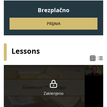
Brezplačno
PRIJAVA
Lessons
Zaklenjeno