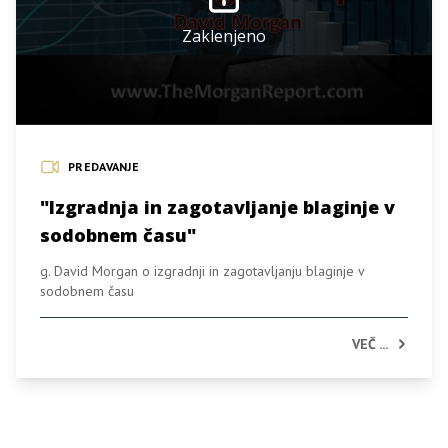
Zaklenjeno
PREDAVANJE
"Izgradnja in zagotavljanje blaginje v
sodobnem času"
g. David Morgan o izgradnji in zagotavljanju blaginje v
sodobnem času
VEČ ...