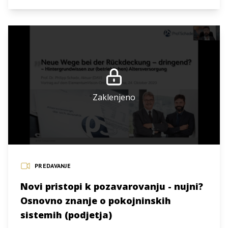
Zaklenjeno
PREDAVANJE
Novi pristopi k pozavarovanju - nujni?
Osnovno znanje o pokojninskih
sistemih (podjetja)