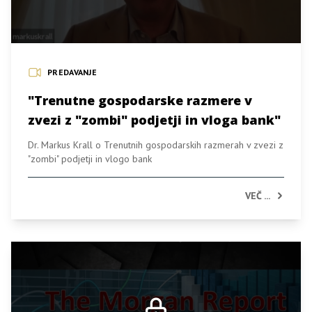
PREDAVANJE
"Trenutne gospodarske razmere v
zvezi z "zombi" podjetji in vloga bank"
Dr. Markus Krall o Trenutnih gospodarskih razmerah v zvezi z
"zombi" podjetji in vlogo bank
VEČ ...