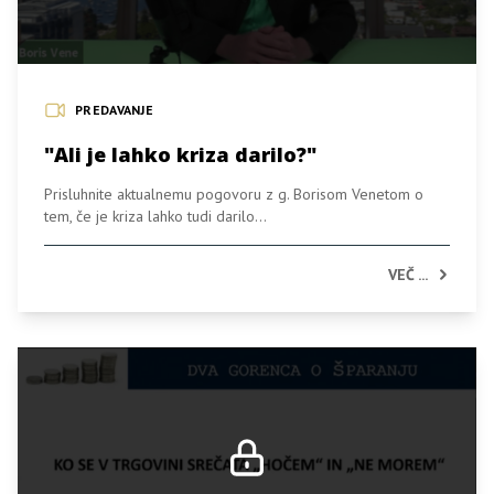
PREDAVANJE
"Ali je lahko kriza darilo?"
Prisluhnite aktualnemu pogovoru z g. Borisom Venetom o
tem, če je kriza lahko tudi darilo...
VEČ ...