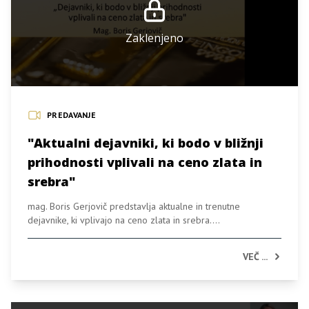
Zaklenjeno
PREDAVANJE
"Aktualni dejavniki, ki bodo v bližnji
prihodnosti vplivali na ceno zlata in
srebra"
mag. Boris Gerjovič predstavlja aktualne in trenutne
dejavnike, ki vplivajo na ceno zlata in srebra....
VEČ ...