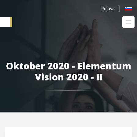
Prijava
Ope
Elementum SI
Oktober 2020 - Elementum
Vision 2020 - II