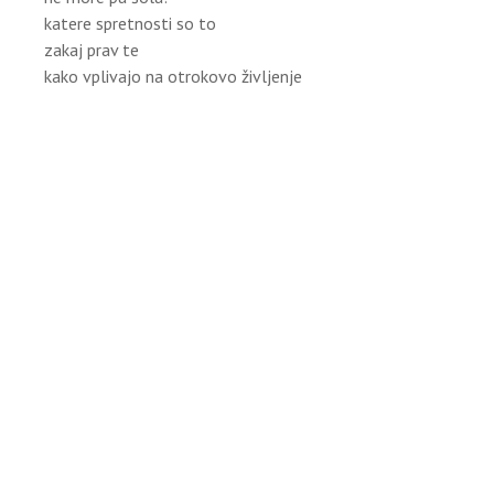
katere spretnosti so to
zakaj prav te
kako vplivajo na otrokovo življenje