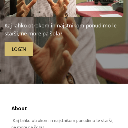
Kaj lahko otrokom in najstnikom ponudimo le
starši, ne more pa šola?
LOGIN
About
Kaj lahko otrokom in najstnikom ponudimo le starši,
ne more pa šola?