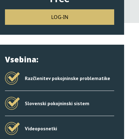
LOG-IN
Vsebina:
Razčlenitev pokojninske problematike
Slovenski pokojninski sistem
Videoposnetki