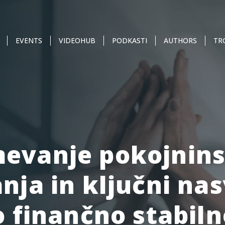
EVENTS
VIDEOHUB
PODKASTI
AUTHORS
TR
evanje pokojnin
nja in ključni nas
 finančno stabiln