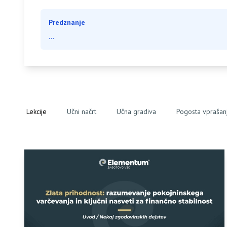
Predznanje
...
Lekcije
Učni načrt
Učna gradiva
Pogosta vprašan