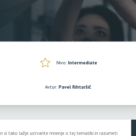
Nivo:
Intermediate
Avtor:
Pavel Rihtaršič
in si tako lažje ustvarite mnenje o tej tematiki in razumeti